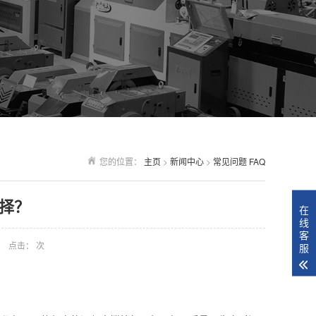
您的位置：
主页
>
新闻中心
>
常见问题 FAQ
择？
在
线
客
点击：
次
服