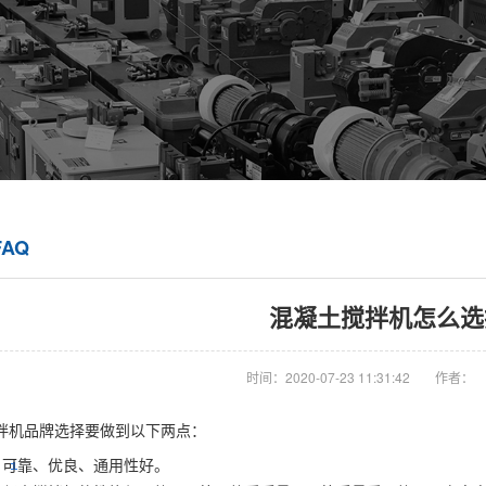
AQ
混凝土搅拌机怎么选
时间：2020-07-23 11:31:42
作者：
拌机品牌选择要做到以下两点：
、可靠、优良、通用性好。