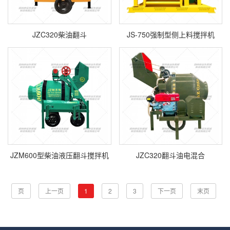
JZC320柴油翻斗
JS-750强制型侧上料搅拌机
JZM600型柴油液压翻斗搅拌机
JZC320翻斗油电混合
页
上一页
1
2
3
下一页
末页