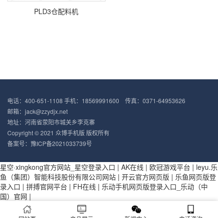
PLD3仓配料机
电话：400-651-1108 手机：18569991600 传真：0371-64953626
邮箱：jack@zzydjx.net
地址：河南省荥阳市城关乡李克寨
Copyright © 2021 众博手机版 版权所有
备案号：
豫ICP备2021033739号
星空·xingkong官方网站_星空登录入口
|
AK在线
|
欧冠游戏平台
|
leyu.乐
鱼（集团）智能科技股份有限公司网站
|
开云官方网页版
|
乐鱼网页版登
录入口
|
拼搏官网平台
|
FH在线
|
乐动手机网页版登录入口_乐动（中
国）官网
|