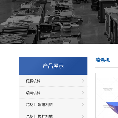
喷涂机
产品展示
钢筋机械
路面机械
混凝土-输送机械
混凝土-搅拌机械