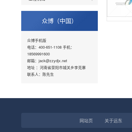
众博（中国）
众博手机版
电话：400-651-1108 手机：
18569991600
邮箱：jack@zzydjx.net
地址 ：河南省荥阳市城关乡李克寨
联系人：陈先生
网站页
关于远东