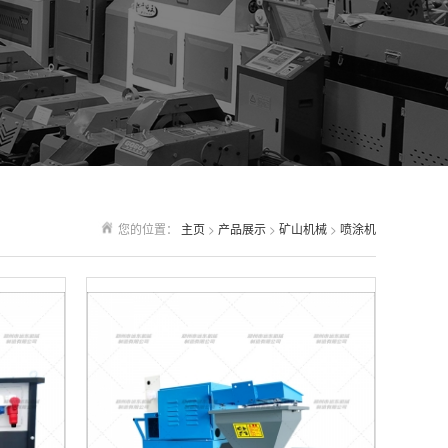
您的位置：
主页
>
产品展示
>
矿山机械
>
喷涂机