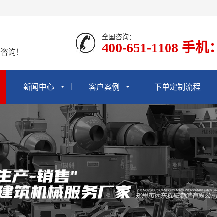
全国咨询：
400-651-1108 手机
术咨询！
新闻中心
客户案例
下单定制流程