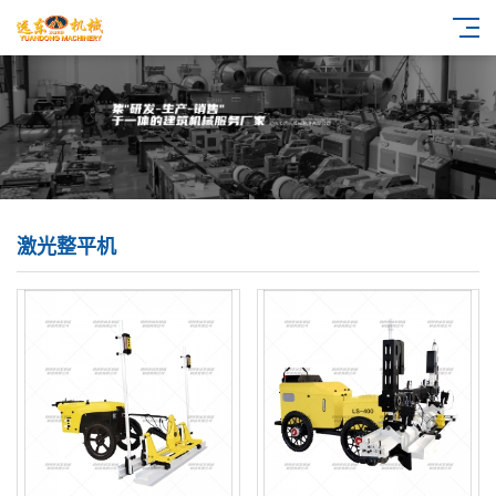
激光整平机