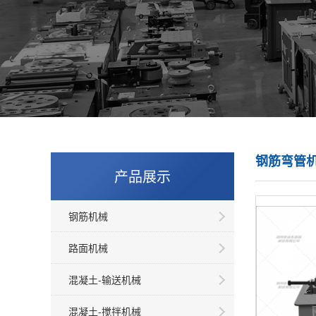
钢筋弯管
产品展示
钢筋机械
路面机械
混凝土-输送机械
混凝土-搅拌机械