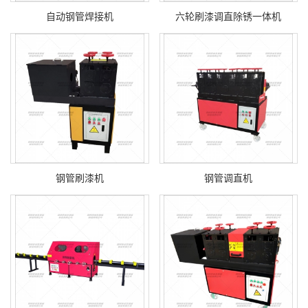
自动钢管焊接机
六轮刷漆调直除锈一体机
钢管刷漆机
钢管调直机