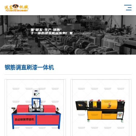
钢筋调直刷漆一体机