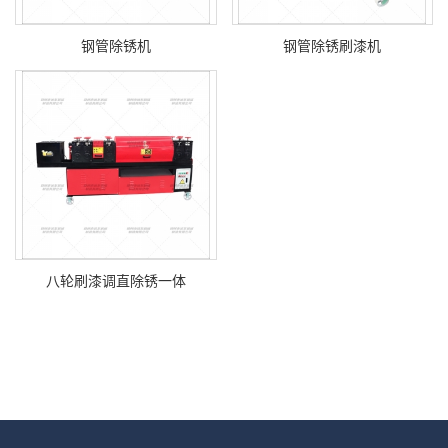
钢管除锈机
钢管除锈刷漆机
八轮刷漆调直除锈一体