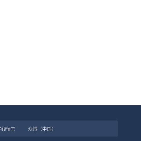
在线留言
众博（中国）