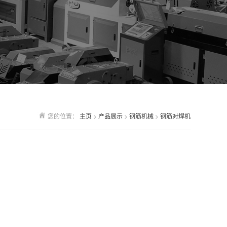
您的位置：
主页
>
产品展示
>
钢筋机械
>
钢筋对焊机