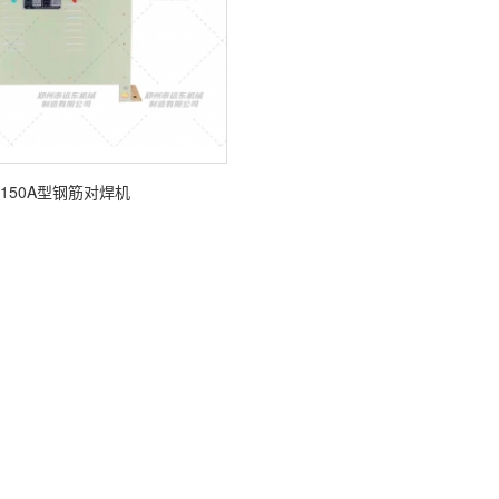
150A型钢筋对焊机